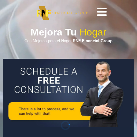
Mejora Tu
Hogar
Con Mejoras para el Hogar
RNF Financial Group