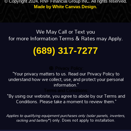
© Copyright 2024. RNF Financial Group INC. All rights reserved.
Made by White Canvas Design.
We May Call or Text you
for more Information Terms & Rates may Apply.
(689) 317-7277
Privacy Policy:
"Your privacy matters to us. Read our Privacy Policy to
understand how we collect, use, and protect your personal
information."
Terms and Conditions:
"By using our website, you agree to abide by our Terms and
Conditions. Please take a moment to review them."
Applies to qualifying equipment purchases only (solar panels, inverters,
racking and battery
*) only. Does not apply to installation.