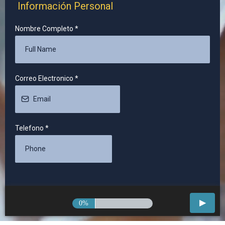
Información Personal
Nombre Completo
*
Correo Electronico
*
Telefono
*
0%